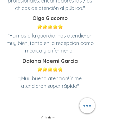
profesionales, encantadores las /los
chicos de atención al público."
Olga Giacomo
"Fuimos a la guardia, nos atendieron
muy bien, tanto en la recepción como
médica y enfermería."
Daiana Noemi Garcia
"¡Muy buena atención! Y me
atendieron super rápido"
Clínica
CSB Mar de Ajó